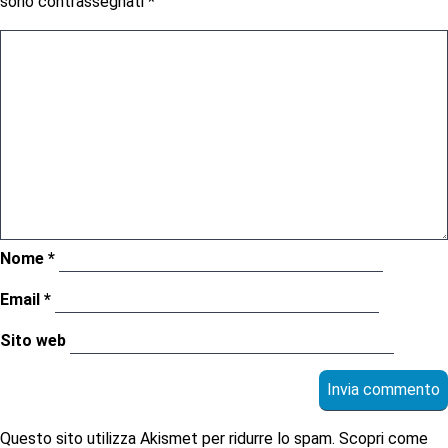
sono contrassegnati
*
Nome
*
Email
*
Sito web
Questo sito utilizza Akismet per ridurre lo spam.
Scopri come